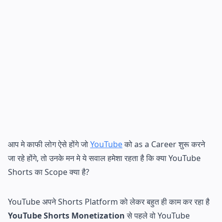
आप मे काफी लोग ऐसे होंगे जो
YouTube
को as a Career शुरू करने
जा रहे होंगे, तो उनके मन मे ये सवाल हमेशा रहता है कि क्या YouTube
Shorts का Scope क्या है?
YouTube अपने Shorts Platform को लेकर बहुत ही काम कर रहा है
YouTube Shorts Monetization
से पहले वो YouTube