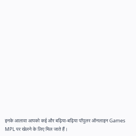
इनके आलावा आपको कई और बढ़िया-बढ़िया पॉपुलर ऑनलाइन Games
MPL पर खेलने के लिए मिल जाते हैं।