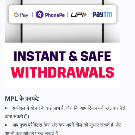
MPL के फायदे
:
एमपीएल में खेलने के कई लाभ हैं, जैसे कि आप रियल मनी खेलकर पैसे
कमा सकते हैं।
आप मुफ्त प्रैक्टिस गेम्स खेलकर अपने खेल को सुधार सकते हैं और
अपनी कलाओं को परख सकते हैं।