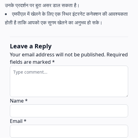
उनके प्रदर्शन पर बुरा असर डाल सकता है।
एमपीएल में खेलने के लिए एक स्थिर इंटरनेट कनेक्शन की आवश्यकता
होती है ताकि आपको एक सुगम खेलने का अनुभव हो सके।
Leave a Reply
Your email address will not be published.
Required
fields are marked
*
Name
*
Email
*