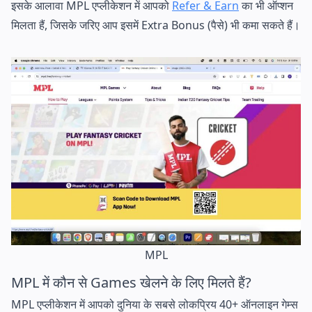
इसके आलावा MPL एप्लीकेशन में आपको
Refer & Earn
का भी ऑप्शन
मिलता हैं, जिसके जरिए आप इसमें Extra Bonus (पैसे) भी कमा सकते हैं।
MPL
MPL में कौन से Games खेलने के लिए मिलते हैं?
MPL एप्लीकेशन में आपको दुनिया के सबसे लोकप्रिय 40+ ऑनलाइन गेम्स