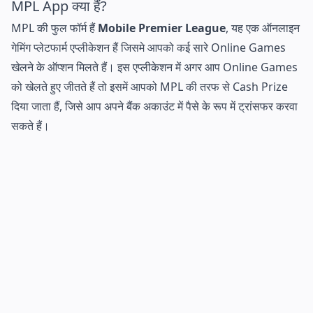
MPL App क्या हैं?
MPL की फुल फॉर्म हैं
Mobile Premier League
, यह एक ऑनलाइन
गेमिंग प्लेटफार्म एप्लीकेशन हैं जिसमे आपको कई सारे Online Games
खेलने के ऑप्शन मिलते हैं। इस एप्लीकेशन में अगर आप Online Games
को खेलते हुए जीतते हैं तो इसमें आपको MPL की तरफ से Cash Prize
दिया जाता हैं, जिसे आप अपने बैंक अकाउंट में पैसे के रूप में ट्रांसफर करवा
सकते हैं।