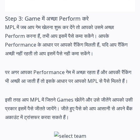
Step 3: Game में अच्छा Perform करे
MPL में जब आप गेम खेलना शुरू कर देंगे तो आपको उसमे अच्छा
Perform करना हैं, तभी आप इसमें पैसे कमा सकेंगे। आपके
Performance के आधार पर आपको रैंकिंग मिलती हैं, यदि आप रैंकिंग
अच्छी नहीं रहती तो आप इसमें पैसे नही कमा सकेंगे।
पर अगर आपका Performance गेम में अच्छा रहता हैं और आपकी रैंकिंग
भी अच्छी आ जाती हैं तो इसके आधार पर आपको MPL से पैसे मिलते हैं।
इसी तरह आप MPL में जितने Games खेलेंगे और उसे जीतेंगे आपको उसी
प्रकार इसमें पैसे जीतते जायेंगे। जीते हुए पैसे को आप आसानी से अपने बैंक
अकाउंट में ट्रांसफर करवा सकते हैं।