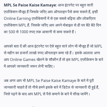
MPL Se Paise Kaise Kamaye
: आज इंटरनेट पर बहुत सारी
एप्लीकेशन मौजूद हैं जिसके जरिए आप ऑनलाइन पैसे कमा सकते हैं, इन्ही
Online Earning एप्लीकेशनों में से एक सबसे बढ़िया और लोकप्रिय
एप्लीकेशन MPL हैं. जिसके जरिए आप अपने मोबाइल से ही घर बैठे बैठे दिन
का 500 से 1000 रुपए तक आसानी से कमा सकते हैं।
आपको बता दें की आज इंटरनेट पर ऐसे बहुत सारे लोग भी मौजूद हैं जो MPL
से महीन का हजारों लाखो रुपए ऑनलाइन कमा रहे हैं। इसके आलावा अगर
आप Online Games खेलने के शौकीन हैं तो इस MPL एप्लीकेशन के बारे
में आपको जानकारी जरूर लेनी चाहिए।
अब अगर आप भी MPL Se Paise Kaise Kamaye के बारे में पूरी
जानकारी चाहते हैं तो नीचे हमने इसके बारे में डिटेल से जानकारी दी हुई हैं,
जिसे पढ़ने के बाद आप MPL से पैसे कमाने के बारे में सीख जायेंगे।