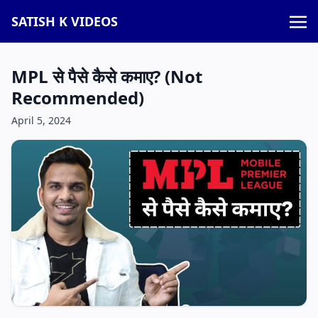
SATISH K VIDEOS
MPL से पैसे कैसे कमाए? (Not
Recommended)
April 5, 2024