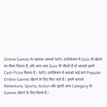
Online Games के आलावा आपको MPL एप्लीकेशन में Quiz भी खेलने
का मौका मिलता हैं, और अगर आप Quiz भी जीतते हैं तो आपको इसमें
Cash Prize मिलता हैं। MPL एप्लीकेशन में आपको कई सारे Popular
Online Games खेलने के लिए मिल जाते हैं। इसमें आपको
Adventure, Sports, Action और दूसरी अन्य Category के
Games खेलने के लिए मिलते हैं।