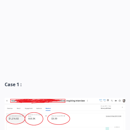
Case 1 :