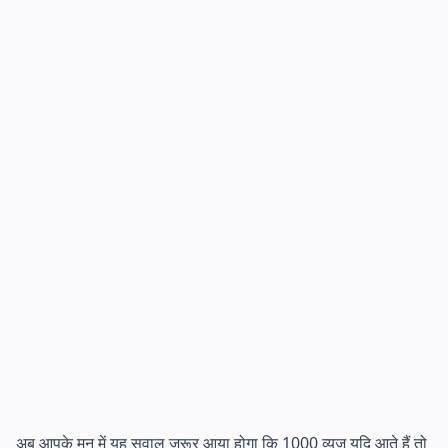
अब आपके मन में यह सवाल जरूर आया होगा कि 1000 व्यूज यदि आते हैं तो