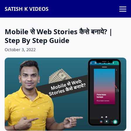
SATISH K VIDEOS
Mobile से Web Stories कैसे बनाये? |
Step By Step Guide
October 3, 2022