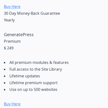
Buy Here
30 Day Money-Back Guarantee​
Yearly
GeneratePress
Premium
$ 249
All premium modules & features
Full access to the Site Library
Lifetime updates
Lifetime premium support
Use on up to 500 websites
Buy Here