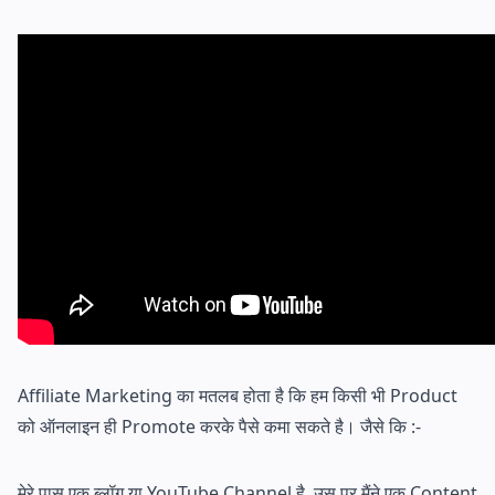
Affiliate Marketing का मतलब होता है कि हम किसी भी Product
को ऑनलाइन ही Promote करके पैसे कमा सकते है। जैसे कि :-
मेरे पास एक ब्लॉग या YouTube Channel है, उस पर मैंने एक Content