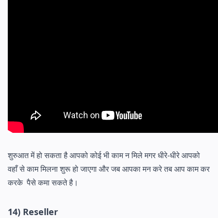
शुरुआत में हो सकता है आपको कोई भी काम न मिले मगर धीरे-धीरे आपको
वहाँ से काम मिलना शुरू हो जाएगा और जब आपका मन करे तब आप काम कर
करके पैसे कमा सकते है।
14) Reseller