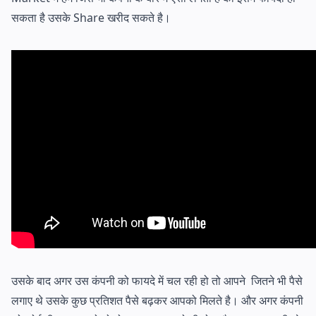
सकता है उसके Share खरीद सकते है।
उसके बाद अगर उस कंपनी को फायदे में चल रही हो तो आपने जितने भी पैसे
लगाए थे उसके कुछ प्रतिशत पैसे बढ़कर आपको मिलते है। और अगर कंपनी