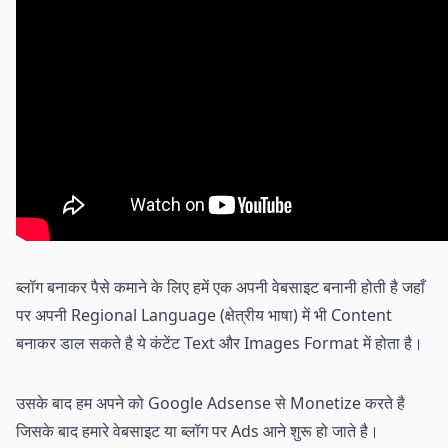
ब्लॉग बनाकर पैसे कमाने के लिए हमें एक अपनी वेबसाइट बनानी होती है जहाँ
पर अपनी Regional Language (क्षेत्रीय भाषा) में भी Content
बनाकर डाल सकते है ये कंटेंट Text और Images Format में होता है।
उसके बाद हम अपने को Google Adsense से Monetize करते है
जिसके बाद हमारे वेबसाइट या ब्लॉग पर Ads आने शुरू हो जाते है।