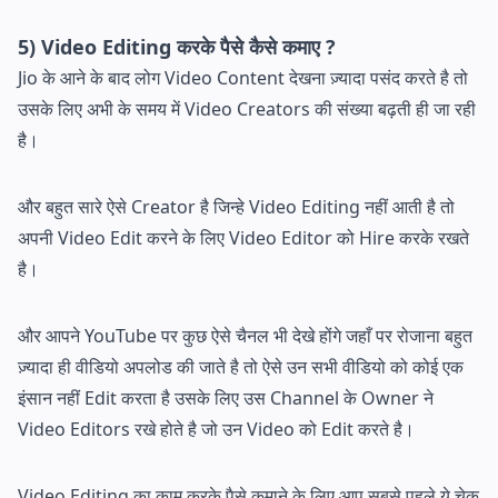
5) Video Editing करके पैसे कैसे कमाए ?
Jio के आने के बाद लोग Video Content देखना ज़्यादा पसंद करते है तो
उसके लिए अभी के समय में Video Creators की संख्या बढ़ती ही जा रही
है।
और बहुत सारे ऐसे Creator है जिन्हे Video Editing नहीं आती है तो
अपनी Video Edit करने के लिए Video Editor को Hire करके रखते
है।
और आपने YouTube पर कुछ ऐसे चैनल भी देखे होंगे जहाँ पर रोजाना बहुत
ज़्यादा ही वीडियो अपलोड की जाते है तो ऐसे उन सभी वीडियो को कोई एक
इंसान नहीं Edit करता है उसके लिए उस Channel के Owner ने
Video Editors रखे होते है जो उन Video को Edit करते है।
Video Editing का काम करके पैसे कमाने के लिए आप सबसे पहले ये चेक