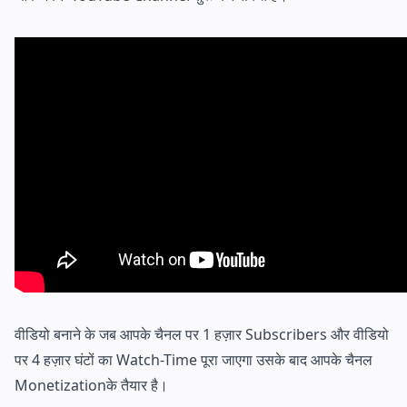
वीडियो बनाने के जब आपके चैनल पर 1 हज़ार Subscribers और वीडियो
पर 4 हज़ार घंटों का Watch-Time पूरा जाएगा उसके बाद आपके चैनल
Monetizationके तैयार है।