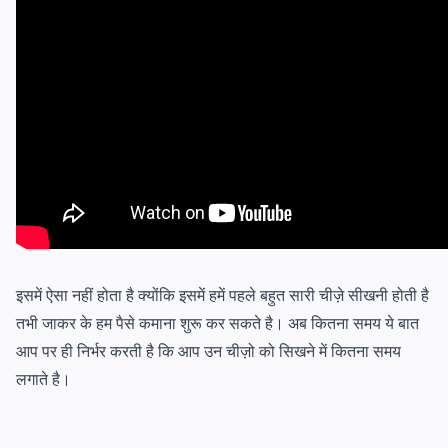
इसमें ऐसा नहीं होता है क्योंकि इसमें हमें पहले बहुत सारी चीज़े सीखनी होती है
तभी जाकर के हम पैसे कमाना शुरू कर सकते है। अब कितना समय ये बात
आप पर ही निर्भर करती है कि आप उन चीज़ो को सिखने में कितना समय
लगाते है।