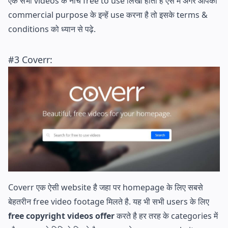
एक सभी videos के नीच free to use लिखा होता है ऐसे में अगर आपको
commercial purpose के इन्हें use करना है तो इसके terms &
conditions को ध्यान से पढ़े.
#3
Coverr
:
Coverr एक ऐसी website है जहा पर homepage के लिए सबसे
बेहतरीन free video footage मिलते है. यह भी सभी users के लिए
free copyright videos offer
करते है हर तरह के categories में