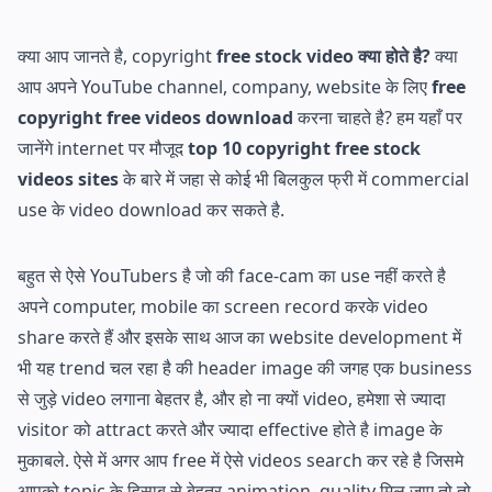
क्या आप जानते है, copyright
free stock video क्या होते है?
क्या
आप अपने YouTube channel, company, website के लिए
free
copyright free videos download
करना चाहते है? हम यहाँ पर
जानेंगे internet पर मौजूद
top 10 copyright free stock
videos sites
के बारे में जहा से कोई भी बिलकुल फ्री में commercial
use के video download कर सकते है.
बहुत से ऐसे YouTubers है जो की face-cam का use नहीं करते है
अपने computer, mobile का screen record करके video
share करते हैं और इसके साथ आज का website development में
भी यह trend चल रहा है की header image की जगह एक business
से जुड़े video लगाना बेहतर है, और हो ना क्यों video, हमेशा से ज्यादा
visitor को attract करते और ज्यादा effective होते है image के
मुकाबले. ऐसे में अगर आप free में ऐसे videos search कर रहे है जिसमे
आपको topic के हिसाब से बेहतर animation, quality मिल जाए तो तो