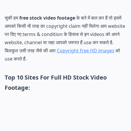
चुकी हम
free stock video footage
के बारे में बात कर हैं तो इसमें
आपको किसी भी तरह का copyright claim नहीं मिलेगा आप website
पर दिए गए terms & condition के हिसाब से इन videos को अपने
website, channel या जहा आपको जरुरत हैं use कर सकते है.
बिलकुल उसी तरह जैसे की आप
Copyright free HD images
को
use करते हैं.
Top 10 Sites For Full HD Stock Video
Footage: