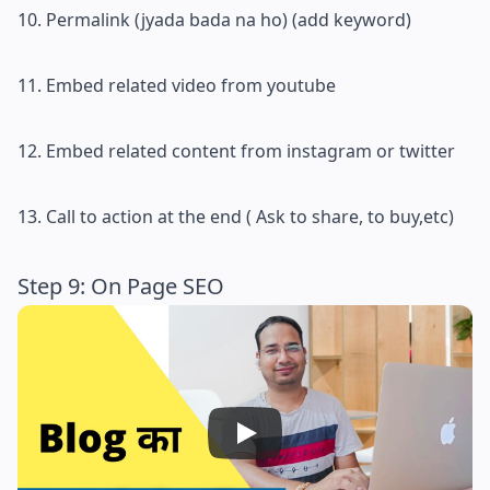
10. Permalink (jyada bada na ho) (add keyword)
11. Embed related video from youtube
12. Embed related content from instagram or twitter
13. Call to action at the end ( Ask to share, to buy,etc)
Step 9: On Page SEO