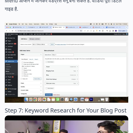
Menu ऑप्शन में जानकर वर्डप्रेस मेनू बना सकते है. वीडियो पूरा डिटेल
गाइड है.
Step 7: Keyword Research for Your Blog Post