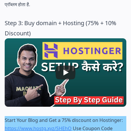
प्रॉब्लम होता है.
Step 3: Buy domain + Hosting (75% + 10%
Discount)
Start Your Blog and Get a 75% discount on Hostinger:
https://www.hostg.xyz/SHEhO
Use Coupon Code